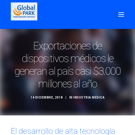
Exportaciones de
dispositivos médicos le
generan al país casi $3.000
millones al año
14 DICIEMBRE, 2018
|
IN
INDUSTRIA MÉDICA
Search
El desarrollo de alta tecnología