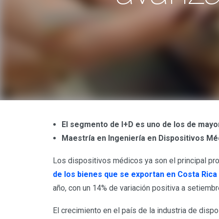
El segmento de I+D es uno de los de mayo
Maestría en Ingeniería en Dispositivos Mé
Los dispositivos médicos ya son el principal pr
de los bienes que se exportan en Costa Rica
año, con un 14% de variación positiva a setiemb
El crecimiento en el país de la industria de disp