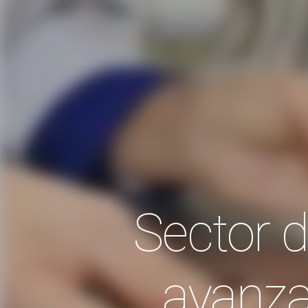
Sector 
avanza