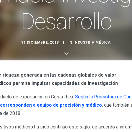
Desarrollo
11 DICIEMBRE, 2018
|
IN
INDUSTRIA MÉDICA
r riqueza generada en las cadenas globales de valor
dicos permite impulsar capacidades de investigación
oducto de exportación en Costa Rica.
Según la Promotora de Come
 corresponden a equipo de precisión y médico
, que también 
re de 2018.
ositivos médicos ha sido continuo este siglo: de acuerdo a inform