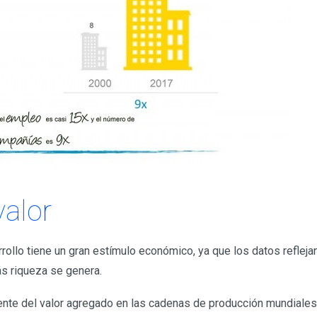
valor
rrollo tiene un gran estímulo económico, ya que los datos reflej
s riqueza se genera.
iente del valor agregado en las cadenas de producción mundiales