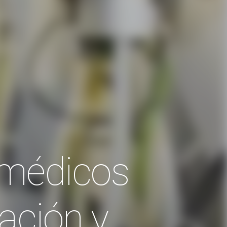
 médicos
ación y