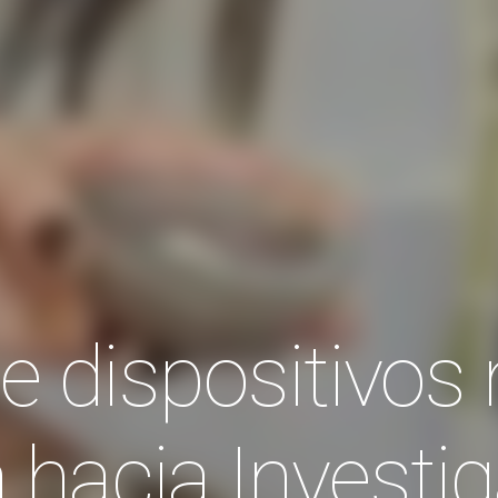
de dispositivos
 hacia Investig