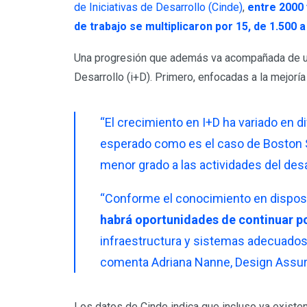
de Iniciativas de Desarrollo (Cinde)
,
entre 2000 
de trabajo se multiplicaron por 15, de 1.500
Una progresión que además va acompañada de una 
Desarrollo (i+D). Primero, enfocadas a la mejorí
“El crecimiento en I+D ha variado en
esperado como es el caso de Boston Sc
menor grado a las actividades del desa
“Conforme el conocimiento en disposit
habrá oportunidades de continuar po
infraestructura y sistemas adecuados,
comenta Adriana Nanne, Design Assura
Los datos de Cinde indica que incluso ya existe