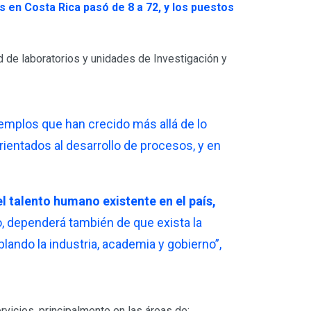
 en Costa Rica pasó de 8 a 72, y los puestos
 de laboratorios y unidades de Investigación y
emplos que han crecido más allá de lo
ientados al desarrollo de procesos, y en
 talento humano existente en el país,
o, dependerá también de que exista la
ando la industria, academia y gobierno”,
vicios, principalmente en las áreas de: